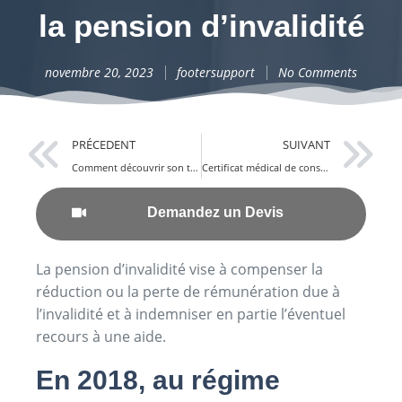
la pension d’invalidité
novembre 20, 2023
footersupport
No Comments
PRÉCEDENT
SUIVANT
Comment découvrir son taux d’invalidité ?
Certificat médical de consolidation : Un guide complet
Demandez un Devis
La pension d’invalidité vise à compenser la
réduction ou la perte de rémunération due à
l’invalidité et à indemniser en partie l’éventuel
recours à une aide.
En 2018, au régime