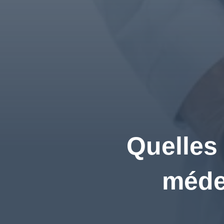
Quelles
médec