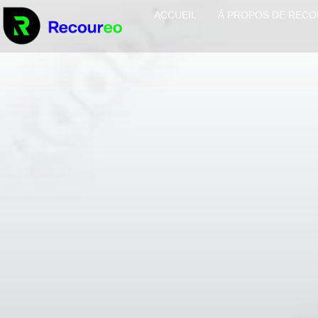
ACCUEIL
À PROPOS DE REC