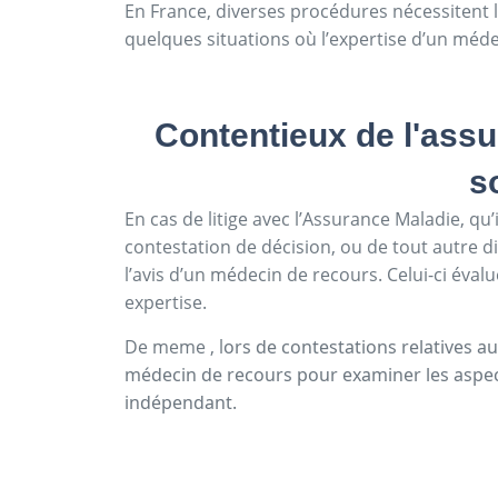
En France, diverses procédures nécessitent l
quelques situations où l’expertise d’un méde
Contentieux de l'assu
s
En cas de litige avec l’Assurance Maladie, qu
contestation de décision, ou de tout autre di
l’avis d’un médecin de recours. Celui-ci éval
expertise.
De meme , l
ors de contestations relatives au
médecin de recours pour examiner les aspec
indépendant.