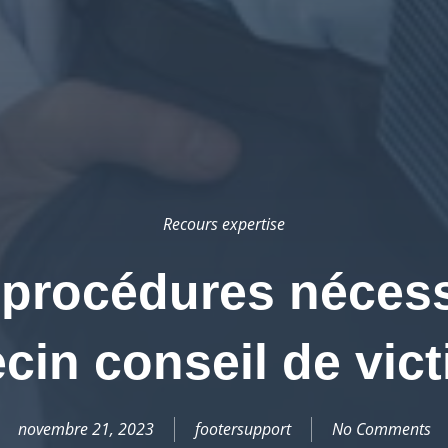
Recours expertise
 procédures nécess
in conseil de vic
novembre 21, 2023
footersupport
No Comments