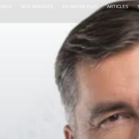
OUREO
NOS SERVICES
EN SAVOIR PLUS
ARTICLES