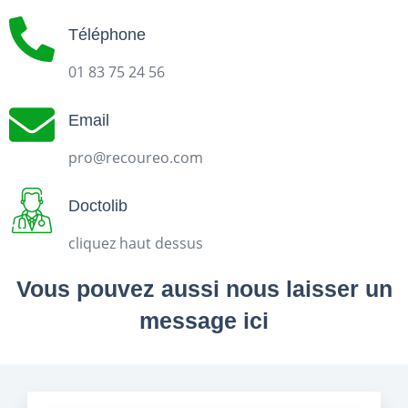
Téléphone
01 83 75 24 56
Email
pro@recoureo.com
Doctolib
cliquez haut dessus
Vous pouvez aussi nous laisser un
message ici