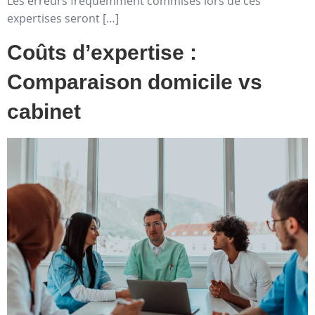
Les erreurs fréquemment commises lors de ces
expertises seront […]
Coûts d’expertise :
Comparaison domicile vs
cabinet