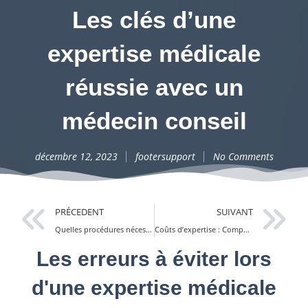
Les clés d’une
expertise médicale
réussie avec un
médecin conseil
décembre 12, 2023
footersupport
No Comments
PRÉCEDENT
SUIVANT
Quelles procédures nécessitent un médecin conseil de victime ?
Coûts d’expertise : Comparaison domicile vs cabinet
Les erreurs à éviter lors
d'une expertise médicale