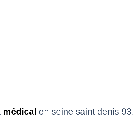
t
médical
en seine saint denis 93.