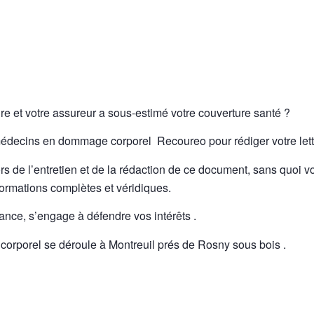
re et votre assureur a sous-estimé votre couverture santé ?
médecins en dommage corporel Recoureo pour rédiger votre lettr
rs de l’entretien et de la rédaction de ce document, sans quoi vo
formations complètes et véridiques.
nce, s’engage à défendre vos intérêts .
orporel se déroule à Montreuil prés de Rosny sous bois .