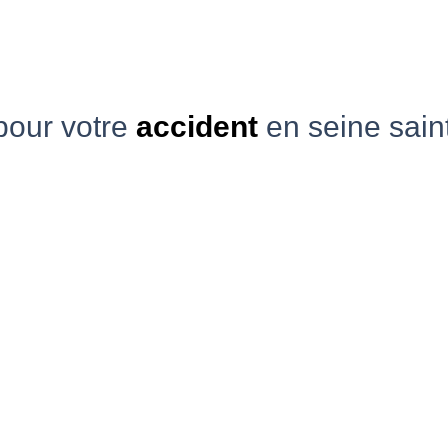
pour votre
accident
en seine sain